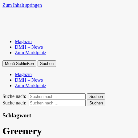
Zum Inhalt springen
Magazin
DMH – News
Zum Marktplatz
Menü
Schließen
Suchen
Magazin
DMH – News
Zum Marktplatz
Suche nach:
Suchen
Suche nach:
Suchen
Schlagwort
Greenery